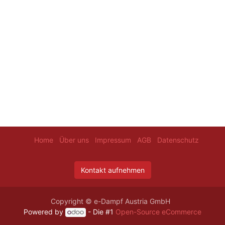
Home
Über uns
Impressum
AGB
Datenschutz
Kontakt aufnehmen
Copyright © e-Dampf Austria GmbH
Powered by
- Die #1
Open-Source eCommerce