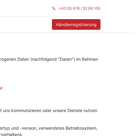
+43 (0) 676 / 52 06 100
Händlerregistrierung
bezogenen Daten (nachfolgend "Daten") im Rahmen
at
mit uns kommunizieren oder unsere Dienste nutzen.
ertyp und -version, verwendetes Betriebssystem,
rverhaltens.