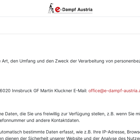
0
Home
Über uns
die Art, den Umfang und den Zweck der Verarbeitung von personen
020 Innsbruck GF Martin Kluckner E-Mail:
office@e-dampf-austria.
 Daten, die Sie uns freiwillig zur Verfügung stellen, z.B. wenn Sie 
lefonnummer und andere Kontaktdaten.
tomatisch bestimmte Daten erfasst, wie z.B. Ihre IP-Adresse, Brows
ten dienen der Sicherheit unserer Website und der Analyse des Nutze